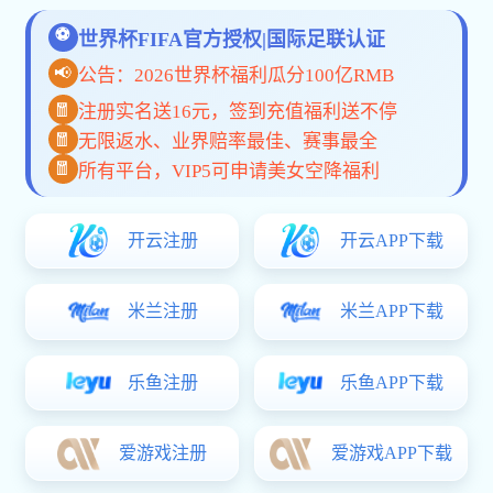
下载APP
森保一解析征召盐贝健人对世界杯的影
响与球队建设的未来展望
2026-06-01 23:33
阅读 86 次