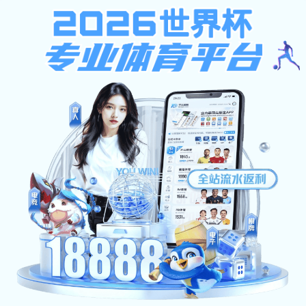
注册入口
球王会体育
· 体育观看更便
捷
连接你的赛事视野，打造球迷专属的数字主场。
球王会体
育网页版
提供多终端支持、高清视频、 实时比分与赛事推
荐，让你随时随地畅享体育内容。
网页端入口